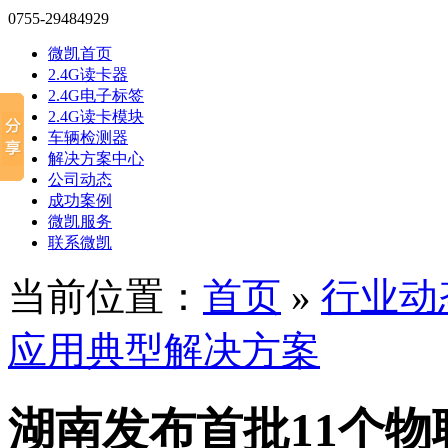
0755-29484929
微凯首页
2.4G读卡器
2.4G电子标签
2.4G读卡模块
车辆检测器
解决方案中心
公司动态
成功案例
微凯服务
联系微凯
当前位置：
首页
»
行业动
应用典型解决方案
湖南发布首批11个