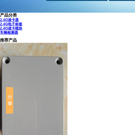
产品分类
2.4G读卡器
2.4G电子标签
2.4G读卡模块
车辆检测器
推荐产品