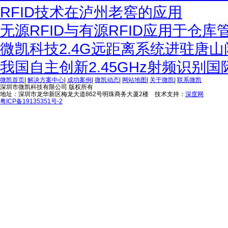
RFID技术在泸州老窖的应用
无源RFID与有源RFID应用于仓
微凯科技2.4G远距离系统进驻唐
我国自主创新2.45GHz射频识别
微凯首页
|
解决方案中心
|
成功案例
|
微凯动态
|
网站地图
|
关于微凯
|
联系微凯
深圳市微凯科技有限公司 版权所有
地址：深圳市龙华新区梅龙大道862号明珠商务大厦2楼 技术支持：
深度网
粤ICP备19135351号-2