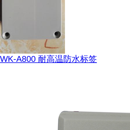
WK-A800 耐高温防水标签