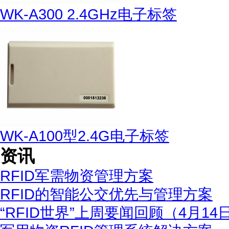
WK-A300 2.4GHz电子标签
WK-A100型2.4G电子标签
资讯
RFID军需物资管理方案
RFID的智能公交优先与管理方案
“RFID世界”上周要闻回顾（4月14