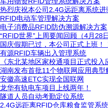
军用物资RFID管理系统解决方案
热烈庆祝本公司2.4G远距离系统
RFID电动车管理解决方案
电子消费品RFID防伪溯源解决方案
“RFID世界”上周要闻回顾（4月28
国庆假期已过，本公司正式上班！
有源RFID车辆出入管理系统
《东北某地区家校通项目正式投入
湖南发布首批11个物联网应用典型
安徽高速ETC实现全国联网
龙华有轨电车项目上线两年！
隧道人员自动考勤定位系统
2.4G远距离RFID仓库粮食监管系