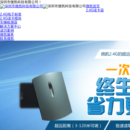
深圳市微凯科技有限公司！
微凯首页
2.4G读卡器
2.4G电子标签
2.4G读卡模块
车辆检测器
解决方案中心
成功案例
微凯服务
联系微凯