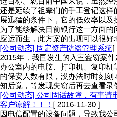
选目标。就目前中国来说，虽然经
还是延续了祖辈们的手工登记这样
展迅猛的条件下，它的低效率以及
为了能够解决目前银行这一方面的问题
应运而生，此方案的出现可以很好
[公司动态] 固定资产防盗管理系统
[
2015年，我国发生的入室盗窃案
办公室内的电脑、打印机、复印机
的保安人数有限，没办法时时刻刻
知后觉，等发现失窃后再去查看录
[公司动态] 公司固话故障，有事请电
客户谅解！！！
[ 2016-11-30 ]
因电信配置的设备问题，导致我公