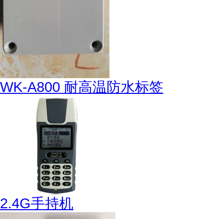
WK-A800 耐高温防水标签
2.4G手持机