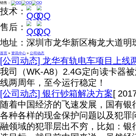
销售：
技术：
售后：
地址：
深圳市龙华新区梅龙大道明
首页
»
资讯中心
»
公司动态
[公司动态] 龙华有轨电车项目上线
我司（WK-A8）2.4G定向读卡
线两周年，至今运行稳定！
[公司动态] 银行钞箱解决方案
[ 201
随着中国经济的飞速发展，国有银
各种各样的现金保护问题以及犯罪
融领域的犯罪层出不穷，比如：银