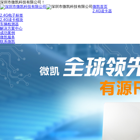
深圳市微凯科技有限公司！
微凯首页
2.4G读卡器
2.4G电子标签
2.4G读卡模块
车辆检测器
解决方案中心
成功案例
微凯服务
联系微凯