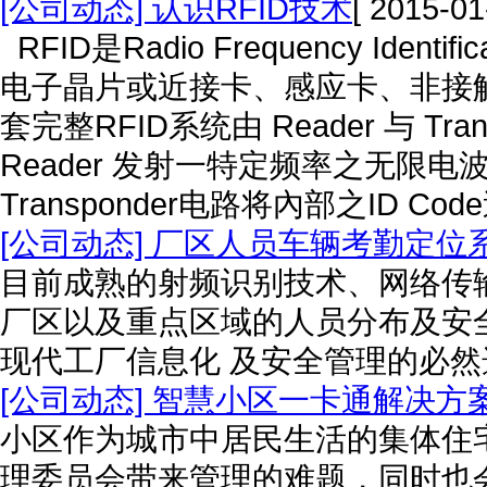
[公司动态] 认识RFID技术
[ 2015-01
RFID是Radio Frequency Id
电子晶片或近接卡、感应卡、非接
套完整RFID系统由 Reader 与 T
Reader 发射一特定频率之无限电波能
Transponder电路将內部之ID Co
[公司动态] 厂区人员车辆考勤定位
目前成熟的射频识别技术、网络传
厂区以及重点区域的人员分布及安
现代工厂信息化 及安全管理的必然
[公司动态] 智慧小区一卡通解决方
小区作为城市中居民生活的集体住
理委员会带来管理的难题，同时也