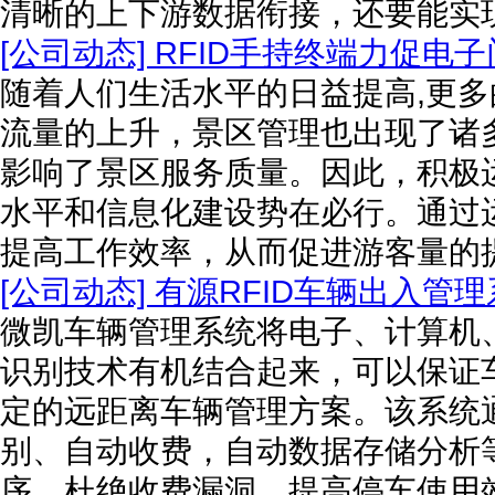
清晰的上下游数据衔接，还要能实
[公司动态] RFID手持终端力促电
随着人们生活水平的日益提高,更
流量的上升，景区管理也出现了诸
影响了景区服务质量。因此，积极
水平和信息化建设势在必行。通过
提高工作效率，从而促进游客量的
[公司动态] 有源RFID车辆出入管
微凯车辆管理系统将电子、计算机
识别技术有机结合起来，可以保证
定的远距离车辆管理方案。该系统
别、自动收费，自动数据存储分析
序，杜绝收费漏洞，提高停车使用