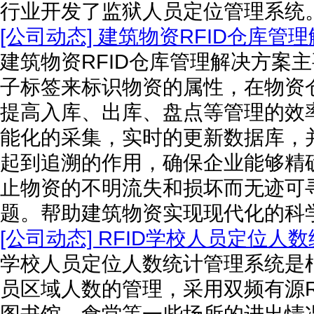
行业开发了监狱人员定位管理系统
[公司动态] 建筑物资RFID仓库管
建筑物资RFID仓库管理解决方案
子标签来标识物资的属性，在物资
提高入库、出库、盘点等管理的效率
能化的采集，实时的更新数据库，并
起到追溯的作用，确保企业能够精
止物资的不明流失和损坏而无迹可
题。帮助建筑物资实现现代化的科
[公司动态] RFID学校人员定位人
学校人员定位人数统计管理系统是
员区域人数的管理，采用双频有源R
图书馆、食堂等一些场所的进出情