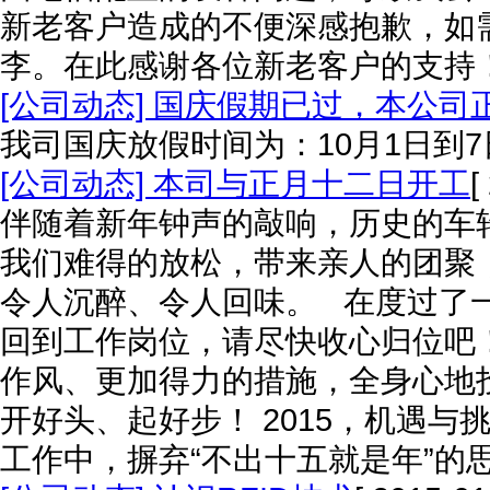
新老客户造成的不便深感抱歉，如需联系
李。在此感谢各位新老客户的支持
[公司动态] 国庆假期已过，本公
我司国庆放假时间为：10月1日到7
[公司动态] 本司与正月十二日开工
[
伴随着新年钟声的敲响，历史的车
我们难得的放松，带来亲人的团聚
令人沉醉、令人回味。 在度过了
回到工作岗位，请尽快收心归位吧
作风、更加得力的措施，全身心地
开好头、起好步！ 2015，机遇
工作中，摒弃“不出十五就是年”的