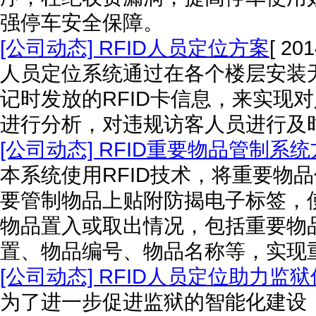
强停车安全保障。
[公司动态] RFID人员定位方案
[ 201
人员定位系统通过在各个楼层安装
记时发放的RFID卡信息，来实现
进行分析，对违规访客人员进行及
[公司动态] RFID重要物品管制系
本系统使用RFID技术，将重要物
要管制物品上贴附防揭电子标签，使
物品置入或取出情况，包括重要物
置、物品编号、物品名称等，实现
[公司动态] RFID人员定位助力监
为了进一步促进监狱的智能化建设，