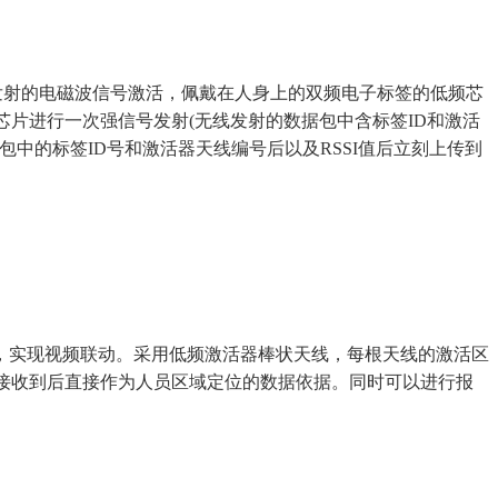
发射的电磁波信号激活，佩戴在人身上的双频电子标签的低频芯
芯片进行一次强信号发射(无线发射的数据包中含标签ID和激活
中的标签ID号和激活器天线编号后以及RSSI值后立刻上传到
实现视频联动。采用低频激活器棒状天线，每根天线的激活区
接收到后直接作为人员区域定位的数据依据。同时可以进行报