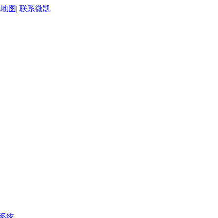
站地图
|
联系微凯
系统