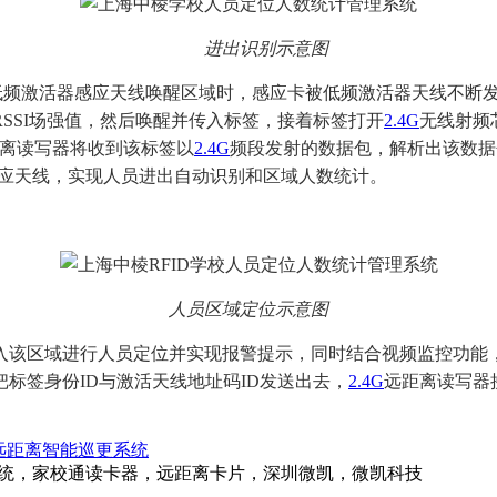
进出识别示意图
低频激活器感应天线唤醒区域时，感应卡被低频激活器天线不断
SSI场强值，然后唤醒并传入标签，接着标签打开
2.4G
无线射频
离读写器将收到该标签以
2.4G
频段发射的数据包，解析出该数据包
感应天线，实现人员进出自动识别和区域人数统计。
人员区域定位示意图
该区域进行人员定位并实现报警提示，同时结合视频监控功能，
把标签身份ID与激活天线地址码ID发送出去，
2.4G
远距离读写器
子远距离智能巡更系统
系统，家校通读卡器，远距离卡片，深圳微凯，微凯科技