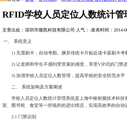
RFID学校人员定位人数统计管
文章出处：深圳市微凯科技有限公司
人气：
-
发表时间：2014-06-2
一、 系统意义
1) 无需刷卡，自动考勤。摒弃传统卡片贴近读卡器刷卡考
2) 让老师和学生不感到受管束的感觉，享受VIP式的门禁
3) 加强学校人员定位人数管理，提高学校的安全防范水平
二、 系统架构及方案阐述
学校人员定位人数统计管理系统是上海中棱射频技术科技有限
室、图书馆、食堂等一些场所的进出情况，实现高效率的自动
2.1 门禁识别