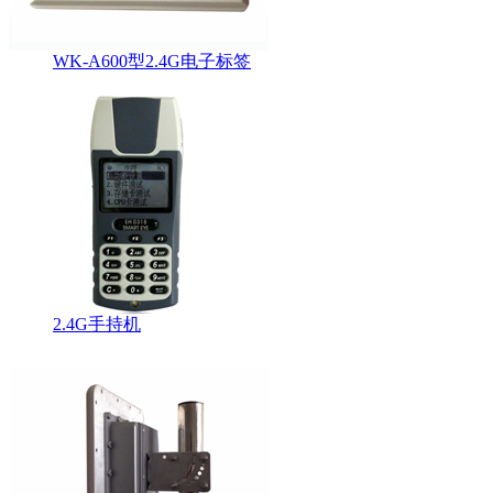
WK-A600型2.4G电子标签
2.4G手持机