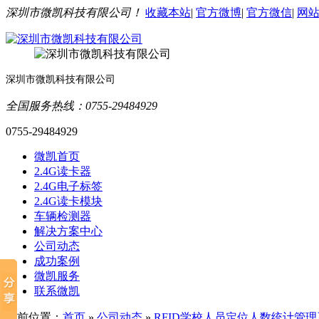
深圳市微凯科技有限公司！
收藏本站
|
官方微博
|
官方微信
|
网
深圳市微凯科技有限公司
全国服务热线：0755-29484929
0755-29484929
微凯首页
2.4G读卡器
2.4G电子标签
2.4G读卡模块
车辆检测器
解决方案中心
公司动态
成功案例
微凯服务
联系微凯
当前位置：
首页
»
公司动态
»
RFID学校人员定位人数统计管理