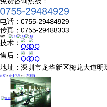
免费咨询热线：
0755-29484929
电话：
0755-29484929
传真：
0755-29488303
销售：
技术：
售后：
地址：
深圳市龙华新区梅龙大道明
首页
»
企业信息
»
生产车间