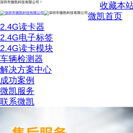
深圳市微凯科技有限公司！
收藏本
微凯首页
2.4G读卡器
2.4G电子标签
2.4G读卡模块
车辆检测器
解决方案中心
成功案例
微凯服务
联系微凯